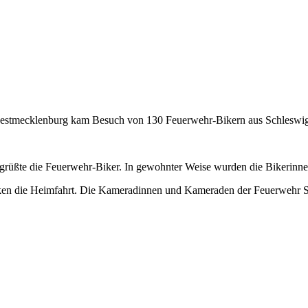
estmecklenburg kam Besuch von 130 Feuerwehr-Bikern aus Schleswig
begrüßte die Feuerwehr-Biker. In gewohnter Weise wurden die Bikerinn
lken die Heimfahrt. Die Kameradinnen und Kameraden der Feuerwehr Sc