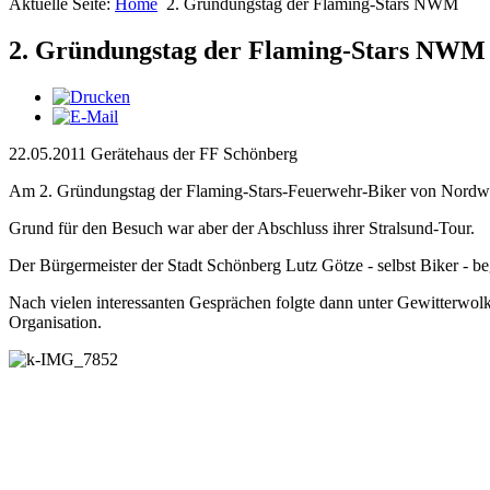
Aktuelle Seite:
Home
2. Gründungstag der Flaming-Stars NWM
2. Gründungstag der Flaming-Stars NWM
22.05.2011 Gerätehaus der FF Schönberg
Am 2. Gründungstag der Flaming-Stars-Feuerwehr-Biker von Nordw
Grund für den Besuch war aber der Abschluss ihrer Stralsund-Tour.
Der Bürgermeister der Stadt Schönberg Lutz Götze - selbst Biker - 
Nach vielen interessanten Gesprächen folgte dann unter Gewitterwo
Organisation.