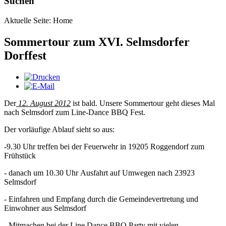
Suchen
Aktuelle Seite:
Home
Sommertour zum XVI. Selmsdorfer
Dorffest
Der
12. August 2012
ist bald. Unsere Sommertour geht dieses Mal
nach Selmsdorf zum Line-Dance BBQ Fest.
Der vorläufige Ablauf sieht so aus:
-9.30 Uhr treffen bei der Feuerwehr in 19205 Roggendorf zum
Frühstück
- danach um 10.30 Uhr Ausfahrt auf Umwegen nach 23923
Selmsdorf
- Einfahren und Empfang durch die Gemeindevertretung und
Einwohner aus Selmsdorf
- Mitmachen bei der Line Dance BBQ Party mit vielen