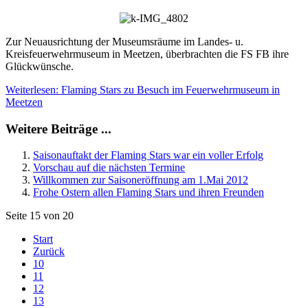
Zur Neuausrichtung der Museumsräume im Landes- u.
Kreisfeuerwehrmuseum in Meetzen, überbrachten die FS FB ihre
Glückwünsche.
Weiterlesen: Flaming Stars zu Besuch im Feuerwehrmuseum in
Meetzen
Weitere Beiträge ...
Saisonauftakt der Flaming Stars war ein voller Erfolg
Vorschau auf die nächsten Termine
Willkommen zur Saisoneröffnung am 1.Mai 2012
Frohe Ostern allen Flaming Stars und ihren Freunden
Seite 15 von 20
Start
Zurück
10
11
12
13