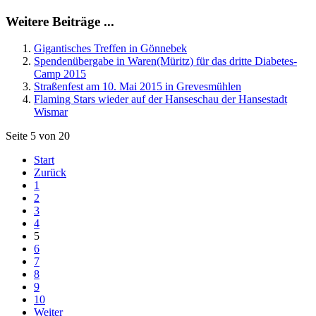
Weitere Beiträge ...
Gigantisches Treffen in Gönnebek
Spendenübergabe in Waren(Müritz) für das dritte Diabetes-
Camp 2015
Straßenfest am 10. Mai 2015 in Grevesmühlen
Flaming Stars wieder auf der Hanseschau der Hansestadt
Wismar
Seite 5 von 20
Start
Zurück
1
2
3
4
5
6
7
8
9
10
Weiter