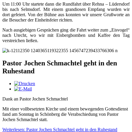
Um 11:00 Uhr startete dann die Rundfahrt über Rehna – Lüdersdorf
bis nach Selmsdorf. Mit einem grandiosen Empfang wurden wir
dort gefeiert. Von der Bühne aus konnten wir unsere Grußworte an
die Besucher der Einheitsfeier richten.
Nach ausgiebigen Gesprächen ging die Fahrt weiter zum „Eisvogel“
nach Utecht, wo wir mit Eisbergbomben und Kaffee den Tag
verstreichen ließen.
Pastor Jochen Schmachtel geht in den
Ruhestand
Dank an Pastor Jochen Schmachtel
Mit einer vollbesetzten Kirche und einem bewegenden Gottesdienst
fand am Sonntag in Schönberg die Verabschiedung von Pastor
Jochen Schmachtel statt.
Weiterlesen: Pastor Jochen Schmachtel geht in den Ruhestand