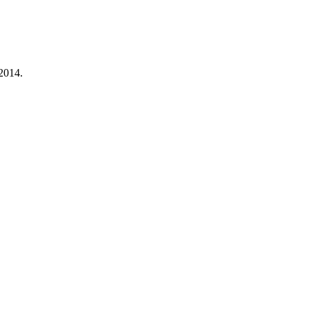
2014.