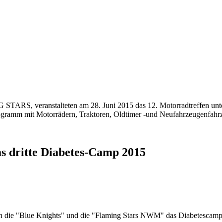
TARS, veranstalteten am 28. Juni 2015 das 12. Motorradtreffen unte
gramm mit Motorrädern, Traktoren, Oldtimer -und Neufahrzeugenfahr
s dritte Diabetes-Camp 2015
n die "Blue Knights" und die "Flaming Stars NWM" das Diabetescamp 