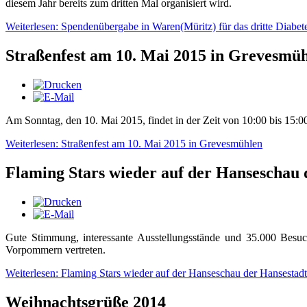
diesem Jahr bereits zum dritten Mal organisiert wird.
Weiterlesen: Spendenübergabe in Waren(Müritz) für das dritte Diab
Straßenfest am 10. Mai 2015 in Grevesmü
Am Sonntag, den 10. Mai 2015, findet in der Zeit von 10:00 bis 15:0
Weiterlesen: Straßenfest am 10. Mai 2015 in Grevesmühlen
Flaming Stars wieder auf der Hanseschau
Gute Stimmung, interessante Ausstellungsstände und 35.000 Besu
Vorpommern vertreten.
Weiterlesen: Flaming Stars wieder auf der Hanseschau der Hansestad
Weihnachtsgrüße 2014