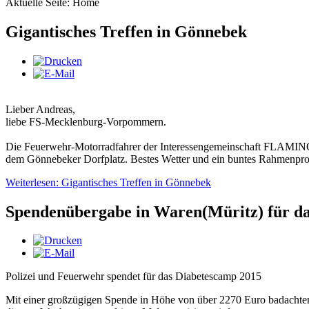
Aktuelle Seite:
Home
Gigantisches Treffen in Gönnebek
Lieber Andreas,
liebe FS-Mecklenburg-Vorpommern.
Die Feuerwehr-Motorradfahrer der Interessengemeinschaft FLAMING S
dem Gönnebeker Dorfplatz. Bestes Wetter und ein buntes Rahmenpro
Weiterlesen: Gigantisches Treffen in Gönnebek
Spendenübergabe in Waren(Müritz) für da
Polizei und Feuerwehr spendet für das Diabetescamp 2015
Mit einer großzügigen Spende in Höhe von über 2270 Euro badachte