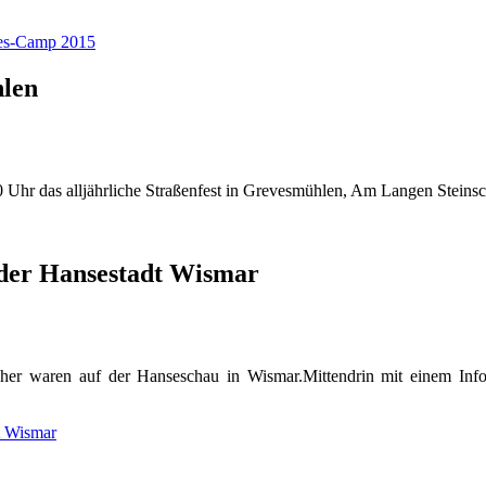
etes-Camp 2015
hlen
0 Uhr das alljährliche Straßenfest in Grevesmühlen, Am Langen Steinsch
 der Hansestadt Wismar
cher waren auf der Hanseschau in Wismar.Mittendrin mit einem Inf
t Wismar